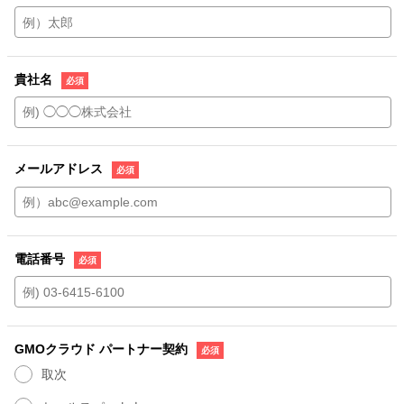
貴社名
メールアドレス
電話番号
GMOクラウド パートナー契約
取次