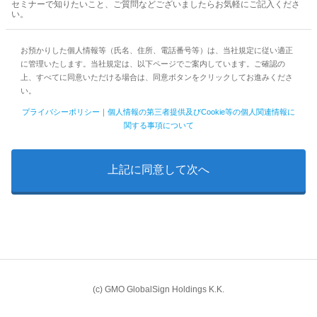
セミナーで知りたいこと、ご質問などございましたらお気軽にご記入くださ
い。
お預かりした個人情報等（氏名、住所、電話番号等）は、当社規定に従い適正
に管理いたします。当社規定は、以下ページでご案内しています。ご確認の
上、すべてに同意いただける場合は、同意ボタンをクリックしてお進みくださ
い。
プライバシーポリシー
｜
個人情報の第三者提供及びCookie等の個人関連情報に
関する事項について
(c) GMO GlobalSign Holdings K.K.