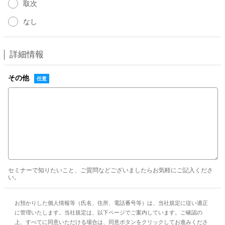
取次
なし
詳細情報
その他
セミナーで知りたいこと、ご質問などございましたらお気軽にご記入くださ
い。
お預かりした個人情報等（氏名、住所、電話番号等）は、当社規定に従い適正
に管理いたします。当社規定は、以下ページでご案内しています。ご確認の
上、すべてに同意いただける場合は、同意ボタンをクリックしてお進みくださ