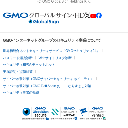
(c) GMO GlobalSign Holdings K.K.
GMOインターネットグループのセキュリティ事業について
世界初総合ネットセキュリティサービス「GMOセキュリティ24」
パスワード漏洩診断
Webサイトリスク診断
セキュリティ相談AIチャットボット
実在証明・盗聴対策
サイバー攻撃対策（GMOサイバーセキュリティ byイエラエ）
サイバー攻撃対策（GMO Flatt Security）
なりすまし対策
セキュリティ事業の軌跡