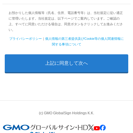
お預かりした個人情報等（氏名、住所、電話番号等）は、当社規定に従い適正
に管理いたします。当社規定は、以下ページでご案内しています。ご確認の
上、すべてに同意いただける場合は、同意ボタンをクリックしてお進みくださ
い。
プライバシーポリシー
｜
個人情報の第三者提供及びCookie等の個人関連情報に
関する事項について
(c) GMO GlobalSign Holdings K.K.