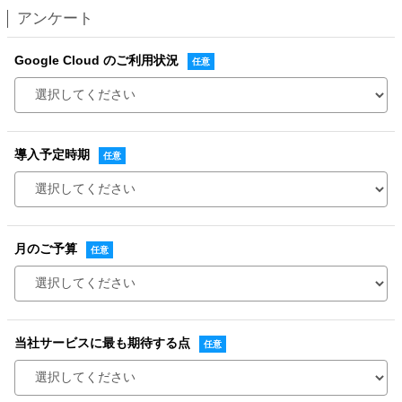
アンケート
Google Cloud のご利用状況
導入予定時期
月のご予算
当社サービスに最も期待する点