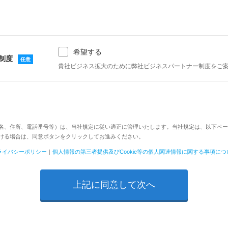
希望する
制度
貴社ビジネス拡大のために弊社ビジネスパートナー制度をご
名、住所、電話番号等）は、当社規定に従い適正に管理いたします。当社規定は、以下ペー
ける場合は、同意ボタンをクリックしてお進みください。
ライバシーポリシー
｜
個人情報の第三者提供及びCookie等の個人関連情報に関する事項につ