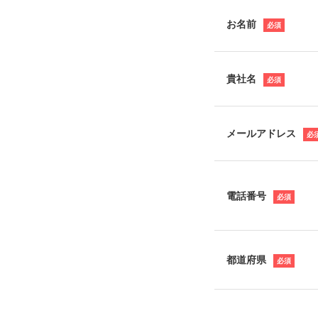
お名前
貴社名
メールアドレス
電話番号
都道府県