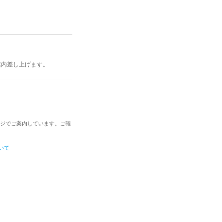
案内差し上げます。
ジでご案内しています。ご確
いて