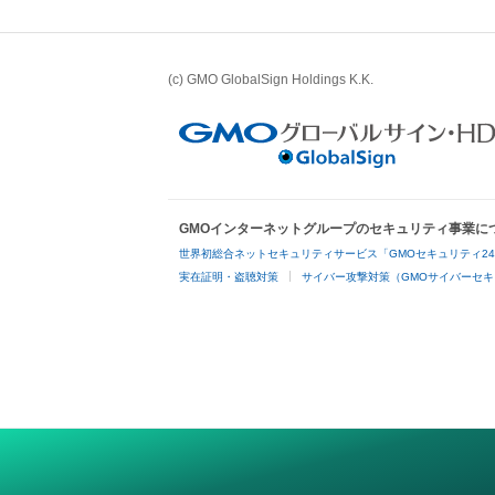
(c) GMO GlobalSign Holdings K.K.
GMOインターネットグループのセキュリティ事業に
世界初総合ネットセキュリティサービス「GMOセキュリティ2
実在証明・盗聴対策
サイバー攻撃対策（GMOサイバーセキ