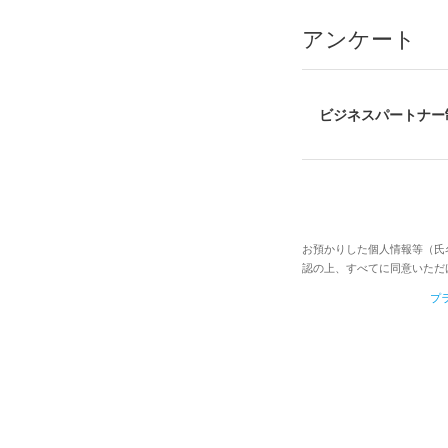
アンケート
ビジネスパートナー
お預かりした個人情報等（氏
認の上、すべてに同意いただ
プ