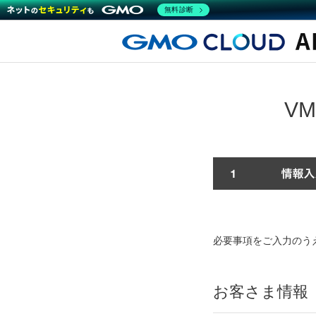
無料診断
V
必要事項をご入力のう
お客さま情報