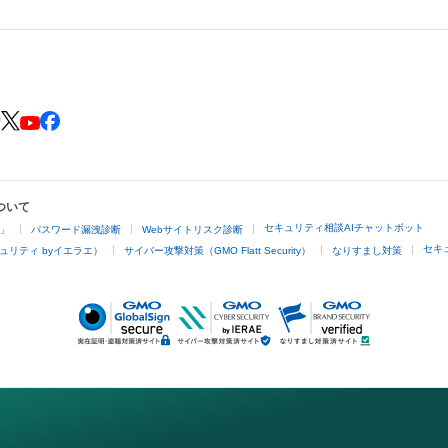
ついて
セキュリティ相談AIチャットボット
4」
パスワード漏洩診断
Webサイトリスク診断
セキ
ュリティ byイエラエ）
サイバー攻撃対策（GMO Flatt Security）
なりすまし対策