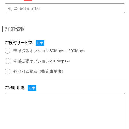
詳細情報
ご検討サービス
帯域拡張オプション30Mbps～200Mbps
帯域拡張オプション200Mbps～
外部回線接続（指定事業者）
ご利用用途