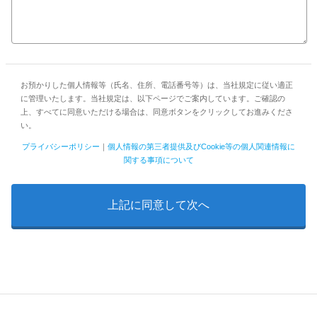
お預かりした個人情報等（氏名、住所、電話番号等）は、当社規定に従い適正
に管理いたします。当社規定は、以下ページでご案内しています。ご確認の
上、すべてに同意いただける場合は、同意ボタンをクリックしてお進みくださ
い。
プライバシーポリシー
｜
個人情報の第三者提供及びCookie等の個人関連情報に
関する事項について