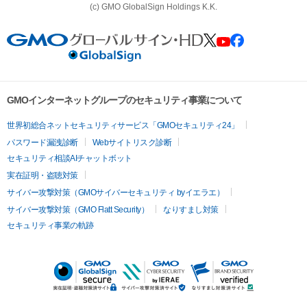
(c) GMO GlobalSign Holdings K.K.
GMOインターネットグループのセキュリティ事業について
世界初総合ネットセキュリティサービス「GMOセキュリティ24」
パスワード漏洩診断
Webサイトリスク診断
セキュリティ相談AIチャットボット
実在証明・盗聴対策
サイバー攻撃対策（GMOサイバーセキュリティ byイエラエ）
サイバー攻撃対策（GMO Flatt Security）
なりすまし対策
セキュリティ事業の軌跡