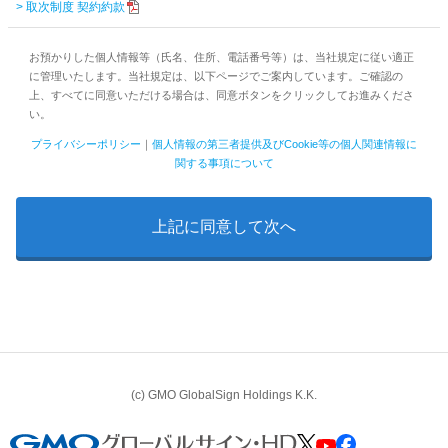
> 取次制度 契約約款
お預かりした個人情報等（氏名、住所、電話番号等）は、当社規定に従い適正
に管理いたします。当社規定は、以下ページでご案内しています。ご確認の
上、すべてに同意いただける場合は、同意ボタンをクリックしてお進みくださ
い。
プライバシーポリシー
｜
個人情報の第三者提供及びCookie等の個人関連情報に
関する事項について
(c) GMO GlobalSign Holdings K.K.