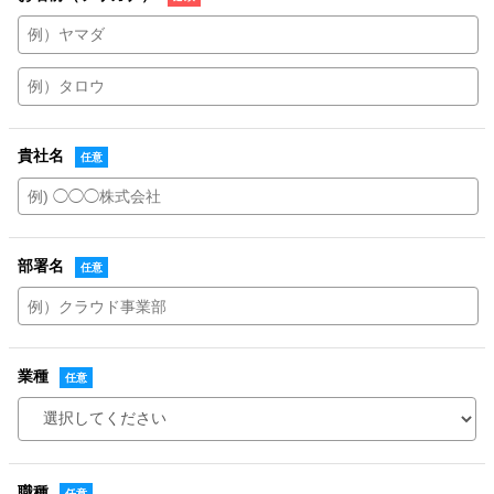
貴社名
部署名
業種
職種